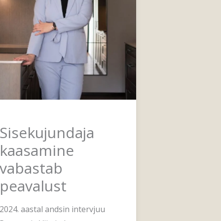
Sisekujundaja
kaasamine
vabastab
peavalust
2024. aastal andsin intervjuu