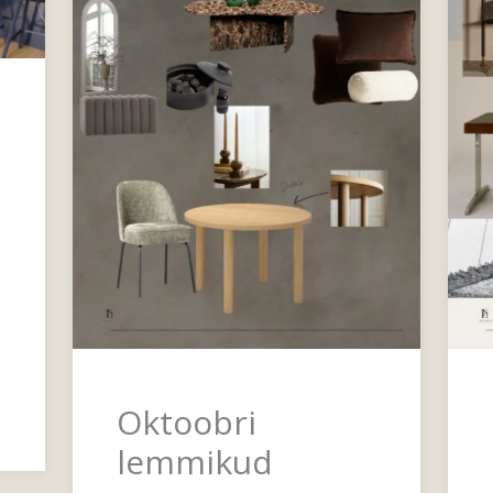
Oktoobri
lemmikud