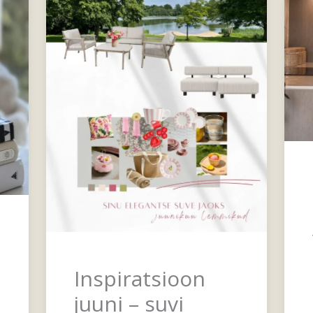
Inspiratsioon
juuni – suvi