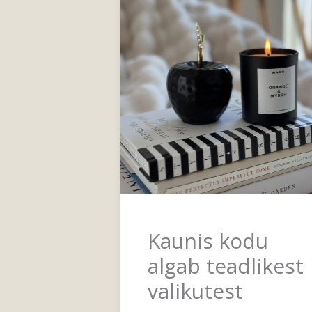
Kaunis kodu
algab teadlikest
valikutest