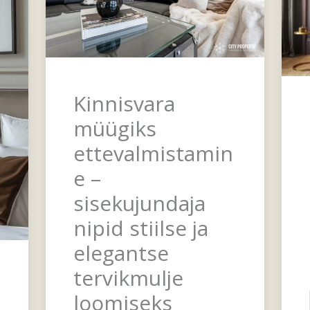
Kinnisvara
müügiks
ettevalmistamin
e –
sisekujundaja
nipid stiilse ja
elegantse
tervikmulje
loomiseks