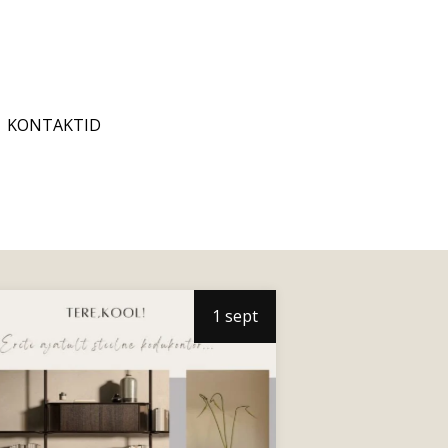
KONTAKTID
1 sept