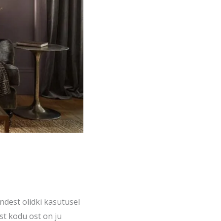
ndest olidki kasutusel
est kodu ost on ju