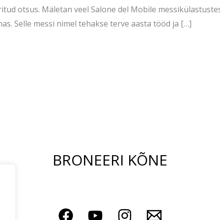
ritud otsus. Mäletan veel Salone del Mobile messikülastustest
nas. Selle messi nimel tehakse terve aasta tööd ja […]
BRONEERI KÕNE