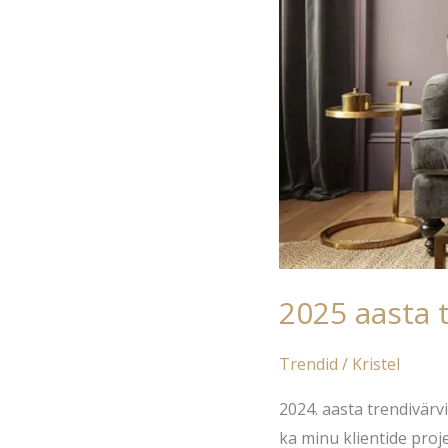
2025 aasta 
Trendid
/
Kristel
2024. aasta trendivärv
ka minu klientide proje