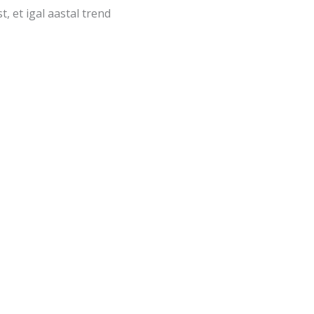
, et igal aastal trend