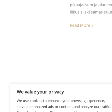
pikaajalisem ja planee
liikus siiski samas suu
Read More »
We value your privacy
We use cookies to enhance your browsing experience,
serve personalized ads or content, and analyze our traffic.